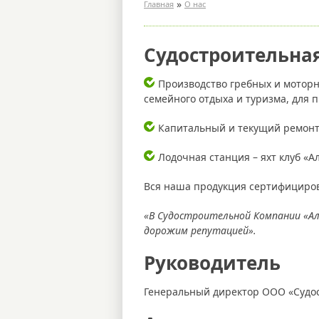
»
Главная
О нас
Судостроительна
Производство гребных и моторны
семейного отдыха и туризма, для п
Капитальный и текущий ремонт 
Лодочная станция – яхт клуб «А
Вся наша продукция сертифициров
«В Судостроительной Компании «А
дорожим репутацией».
Руководитель
Генеральный директор ООО «Судо