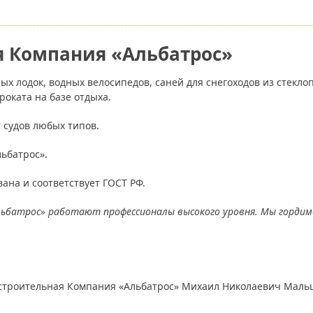
я Компания «Альбатрос»
х лодок, водных велосипедов, саней для снегоходов из стеклоп
роката на базе отдыха.
судов любых типов.
льбатрос».
ана и соответствует ГОСТ РФ.
льбатрос» работают профессионалы высокого уровня. Мы гордим
строительная Компания «Альбатрос» Михаил Николаевич Маль